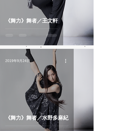
《舞力》舞者／王文軒
2019年9月24日
《舞力》舞者／水野多麻紀