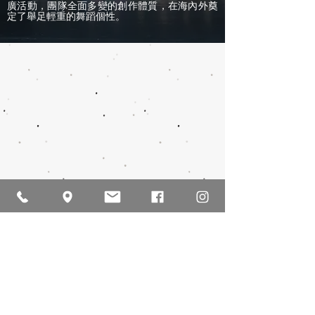
廣活動，團隊全面多變的創作體質，在海內外奠
定了舉足輕重的舞蹈個性。