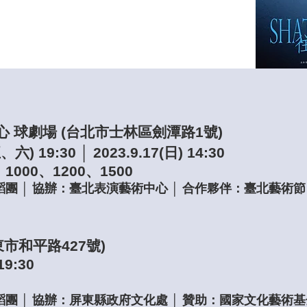
 球劇場 (台北市士林區劍潭路1號)
、六) 19:30 │ 2023.9.17(日) 14:30
、1000、12
00、1500
蹈團
│ 協辦：臺北
表演藝術中心 │ 合作夥伴：臺北藝術節
東市和平路427
號)
19:30
團 │ 協辦：屏東縣政府文化處 │ 贊助：
國家文化藝術基