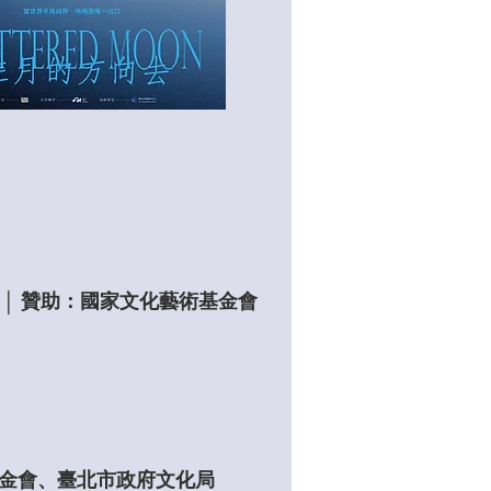
 │ 贊助：國家文化藝術基金會
金會、
臺北市政府文化局