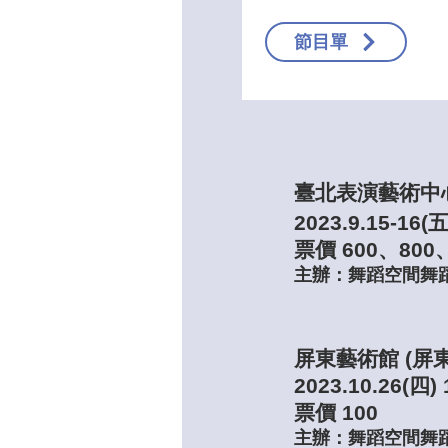
節目單
臺北表演藝術中心
2023.9.15-16(五
票價 600、800
主辦：舞蹈空間舞
屏東藝術館 (屏
2023.10.26(四) 
票價 100
​主辦：舞蹈空間舞蹈