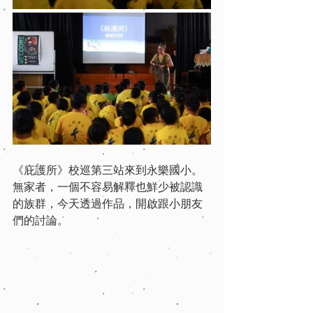
《庇護所》校巡第三站來到永樂國小。
無家者，一個不容易解釋也鮮少被認識
的族群，今天透過作品，開啟跟小朋友
們的討論。