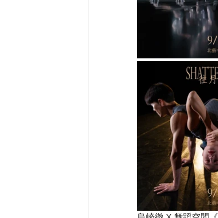
島崎徹 X 舞蹈空間