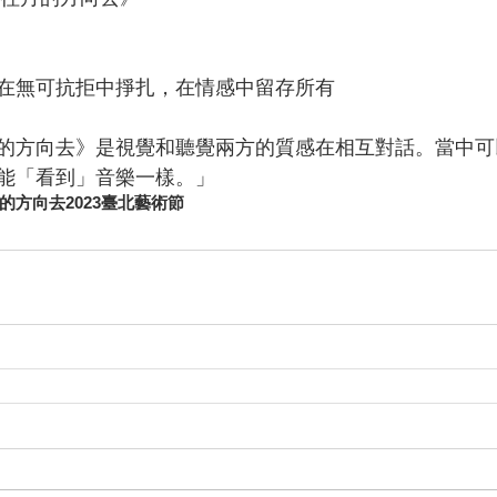
在無可抗拒中掙扎，在情感中留存所有
的方向去》是視覺和聽覺兩方的質感在相互對話。當中可
能「看到」音樂一樣。」
的方向去
2023臺北藝術節