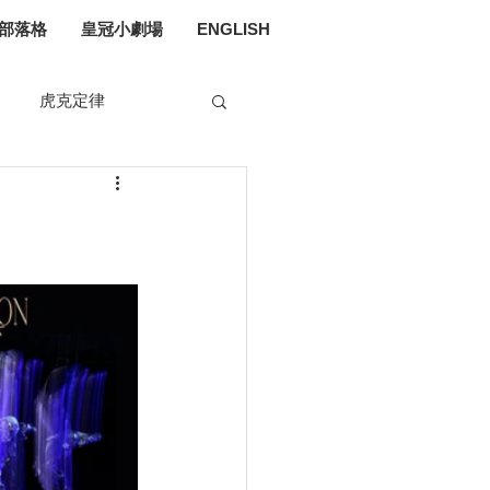
部落格
皇冠小劇場
ENGLISH
虎克定律
媒體入侵