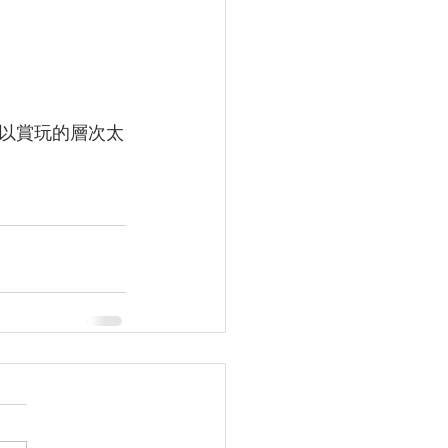
以賞玩的層次太