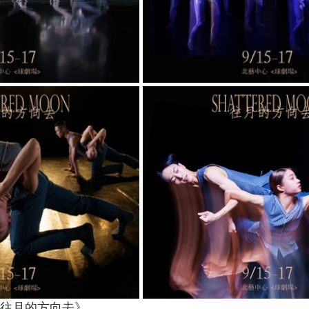
《往月的方向去》