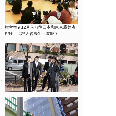
舞空舞者12月份前往日本和東京鷹舞者
排練，這群人會爆出什麼呢？