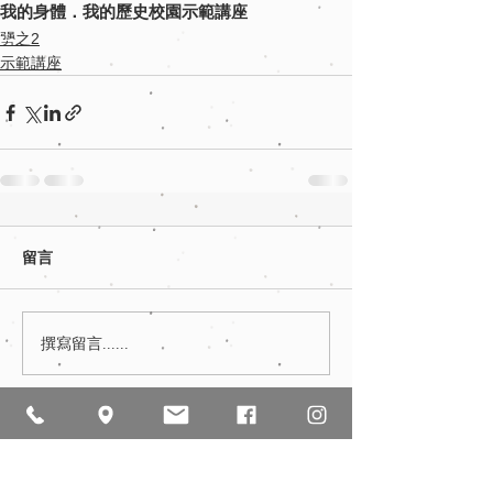
我的身體．我的歷史
校園示範講座
勥之2
示範講座
留言
撰寫留言......