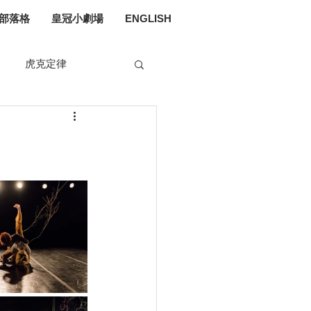
部落格
皇冠小劇場
ENGLISH
虎克定律
媒體入侵