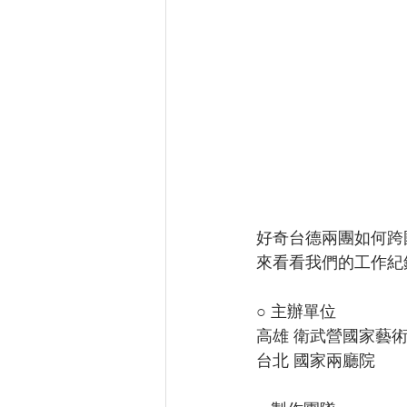
好奇台德兩團如何跨
來看看我們的工作紀
○ 主辦單位
高雄 衛武營國家藝
台北 國家兩廳院