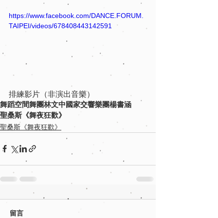
https://www.facebook.com/DANCE.FORUM.
TAIPEI/videos/678408443142591
排練影片（非演出音樂）
舞蹈空間舞團
林文中
國家交響樂團
楊書涵
聖桑斯《舞夜狂歡》
聖桑斯《舞夜狂歡》
留言